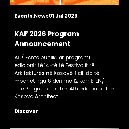
Events
News
01 Jul 2026
KAF 2026 Program
Announcement
AL / Është publikuar programi i
edicionit të 14-të të Festivalit të
Arkitekturës në Kosovë, i cili do të
mbahet nga 6 deri më 12 korrik. EN/
The Program for the 14th edition of the
Kosovo Architect...
Discover