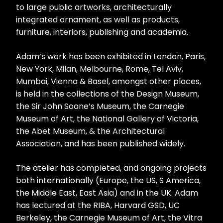
to large public artworks, architecturally
integrated ornament, as well as products,
furniture, interiors, publishing and academia.
Adam’s work has been exhibited in London, Paris,
New York, Milan, Melbourne, Rome, Tel Aviv,
Mumbai, Vienna & Basel, amongst other places,
is held in the collections of the Design Museum,
the Sir John Soane’s Museum, the Carnegie
Museum of Art, the National Gallery of Victoria,
the Abet Museum, & the Architectural
Association, and has been published widely.
The atelier has completed, and ongoing projects
both internationally (Europe, the US, S America,
the Middle East, East Asia) and in the UK. Adam
has lectured at the RIBA, Harvard GSD, UC
Berkeley, the Carnegie Museum of Art, the Vitra