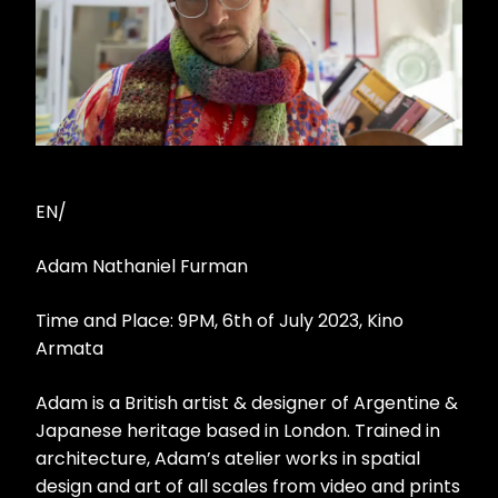
EN/
Adam Nathaniel Furman
Time and Place: 9PM, 6th of July 2023, Kino
Armata
Adam is a British artist & designer of Argentine &
Japanese heritage based in London. Trained in
architecture, Adam’s atelier works in spatial
design and art of all scales from video and prints