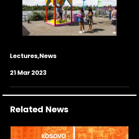
Lectures
News
21 Mar 2023
Related News