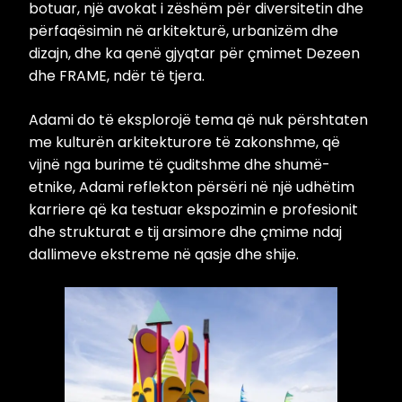
botuar, një avokat i zëshëm për diversitetin dhe
përfaqësimin në arkitekturë, urbanizëm dhe
dizajn, dhe ka qenë gjyqtar për çmimet Dezeen
dhe FRAME, ndër të tjera.
Adami do të eksplorojë tema që nuk përshtaten
me kulturën arkitekturore të zakonshme, që
vijnë nga burime të çuditshme dhe shumë-
etnike, Adami reflekton përsëri në një udhëtim
karriere që ka testuar ekspozimin e profesionit
dhe strukturat e tij arsimore dhe çmime ndaj
dallimeve ekstreme në qasje dhe shije.