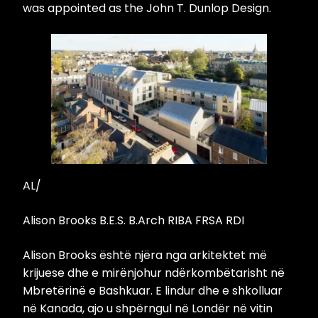
was appointed as the John T. Dunlop Design.
AL/
Alison Brooks B.E.S. B.Arch RIBA FRSA RDI
Alison Brooks është njëra nga arkitektet më
krijuese dhe e mirënjohur ndërkombëtarisht në
Mbretërinë e Bashkuar. E lindur dhe e shkolluar
në Kanada, ajo u shpërngul në Londër në vitin