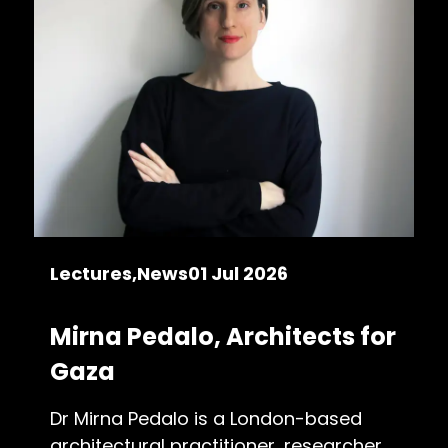
Lectures
News
01 Jul 2026
Mirna Pedalo, Architects for
Gaza
Dr Mirna Pedalo is a London-based
architectural practitioner, researcher