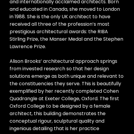
and internationally acclaimed architects. Born
and educated in Canada, she moved to London
in 1988. She is the only UK architect to have
received all three of the profession’s most
prestigious architectural awards: the RIBA
Stirling Prize, the Manser Medal and the Stephen
Lawrence Prize.
Alison Brooks’ architectural approach springs
from invested research so that her design
solutions emerge as both unique and relevant to
the constituencies they serve. This is beautifully
exemplified by her recently completed Cohen
Quadrangle at Exeter College, Oxford. The first
Oxford College to be designed by a female
architect, this building demonstrates the
conceptual rigour, sculptural quality and
ingenious detailing that is her practice