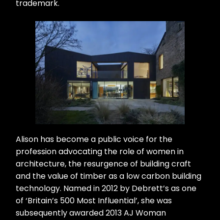
trademark.
Alison has become a public voice for the
profession advocating the role of women in
architecture, the resurgence of building craft
and the value of timber as a low carbon building
technology. Named in 2012 by Debrett’s as one
of ‘Britain’s 500 Most Influential’, she was
subsequently awarded 2013 AJ Woman