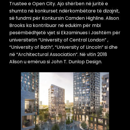
Trustee e Open City. Ajo shërben në juritë e
shumta në konkurset ndërkombëtare të dizajnit,
së fundmi për Konkursin Camden Highline. Alison
Brooks ka kontribuar në edukim për mbi
pesëmbëdhjetë vjet si Ekzaminues i Jashtëm për
universitetin “University of Central London” ,
“University of Bath”, “University of Lincoln” si dhe
në “Architectural Association”. Në vitin 2018
Alison u emërua si John T. Dunlop Design.