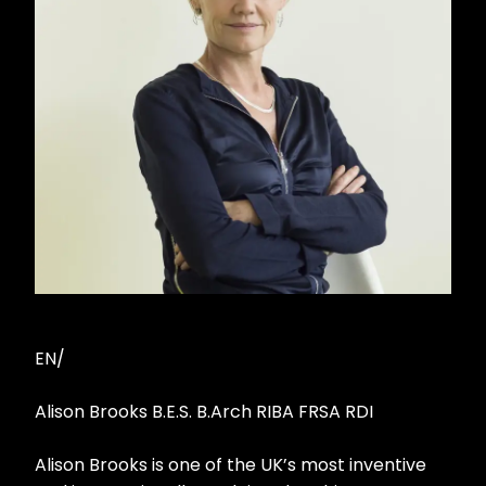
EN/
Alison Brooks B.E.S. B.Arch RIBA FRSA RDI
Alison Brooks is one of the UK’s most inventive