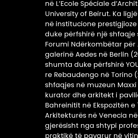
në L’Ecole Spéciale d’Arch
University of Beirut. Ka lig
në institucione prestigjio
duke përfshirë një shfaqje 
Forumi Ndërkombëtar për 
galerinë Aedes në Berlin (2
shumta duke përfshirë YOU
re Rebaudengo në Torino (
shfaqjes në muzeun Maxxi 
kurator dhe arkitekt i pavi
Bahreinitit në Ekspozitën e
Arkitekturës në Venecia në 
gjerësisht nga shtypi profes
praktikë të pavarur në vit