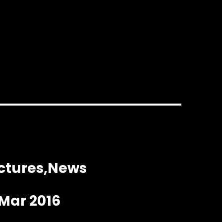
ctures
News
 Mar 2016