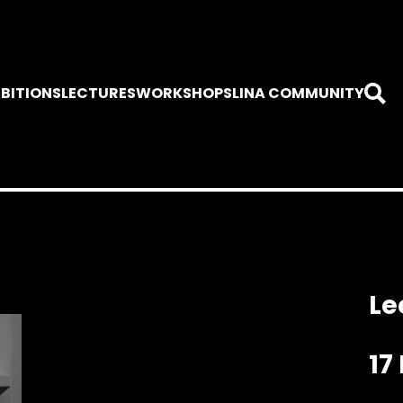
IBITIONS
LECTURES
WORKSHOPS
LINA COMMUNITY
Le
17