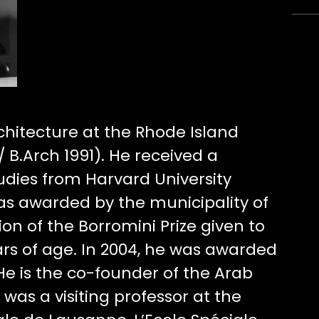
hitecture at the Rhode Island
/ B.Arch 1991). He received a
tudies from Harvard University
was awarded by the municipality of
n of the Borromini Prize given to
ars of age. In 2004, he was awarded
He is the co-founder of the Arab
 was a visiting professor at the