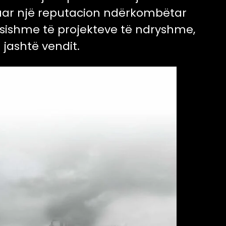
villuar një reputacion ndërkombëtar
ësishme të projekteve të ndryshme,
 jashtë vendit.