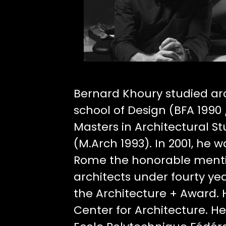
Bernard Khoury studied arc
school of Design (BFA 1990 
Masters in Architectural S
(M.Arch 1993). In 2001, he 
Rome the honorable mentio
architects under fourty ye
the Architecture + Award. 
Center for Architecture. He