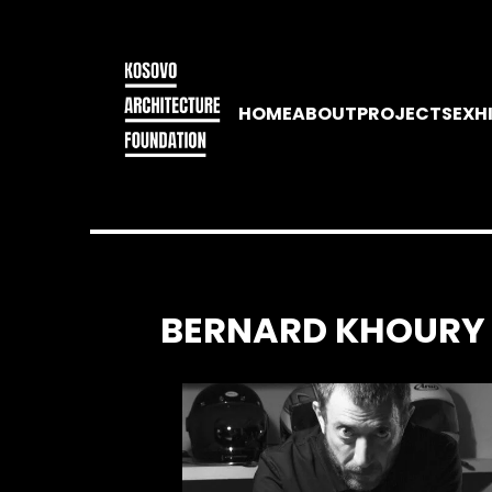
HOME
ABOUT
PROJECTS
EXH
BERNARD KHOURY