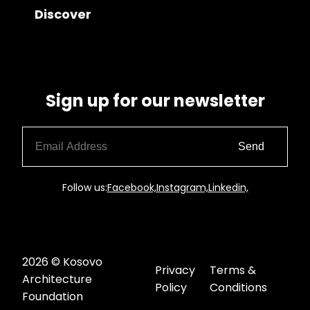
Discover
Sign up for our newsletter
Send
Follow us:
Facebook,
Instagram,
Linkedin,
2026 © Kosovo
Privacy
Terms &
Architecture
Policy
Conditions
Foundation