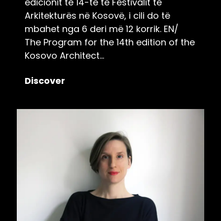
edicionit të 14-të të Festivalit të
Arkitekturës në Kosovë, i cili do të
mbahet nga 6 deri më 12 korrik. EN/
The Program for the 14th edition of the
Kosovo Architect...
Discover