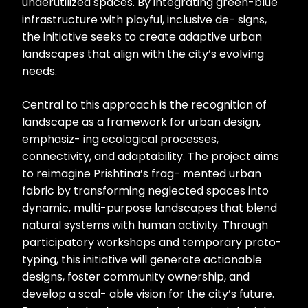
underutilized spaces. By integrating green-blue
infrastructure with playful, inclusive de- signs,
the initiative seeks to create adaptive urban
landscapes that align with the city’s evolving
needs.
Central to this approach is the recognition of
landscape as a framework for urban design,
emphasiz- ing ecological processes,
connectivity, and adaptability. The project aims
to reimagine Prishtina’s frag- mented urban
fabric by transforming neglected spaces into
dynamic, multi-purpose landscapes that blend
natural systems with human activity. Through
participatory workshops and temporary proto-
typing, this initiative will generate actionable
designs, foster community ownership, and
develop a scal- able vision for the city’s future.