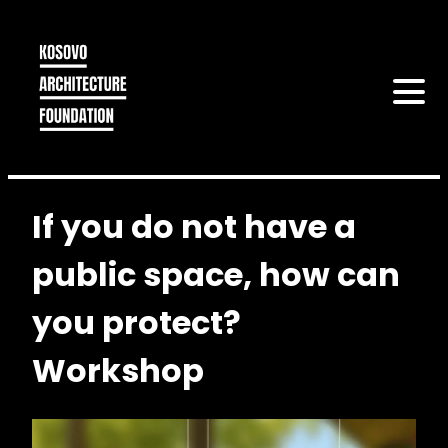
If you do not have a
public space, how can
you protect?
Workshop