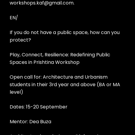
workshops.kaf@gmail.com.
EN/
If you do not have a public space, how can you
protect?
Play, Connect, Resilience: Redefining Public
Spaces in Prishtina Workshop
Open call for: Architecture and Urbanism
students in their 3rd year and above (BA or MA
level)
Dates: 15-20 September
Mentor: Dea Buza