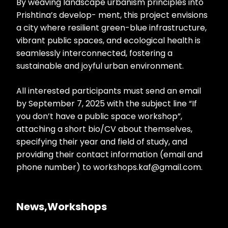
By weaving landscape urbanism principles into
Prishtina’s develop- ment, this project envisions
a city where resilient green-blue infrastructure,
vibrant public spaces, and ecological health is
seamlessly interconnected, fostering a
sustainable and joyful urban environment.
All interested participants must send an email
by September 7, 2025 with the subject line “If
you don’t have a public space workshop”,
attaching a short bio/CV about themselves,
specifying their year and field of study, and
providing their contact information (email and
phone number) to workshops.kaf@gmail.com.
News
Workshops