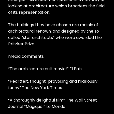
looking at architecture which broadens the field
of its representation.
The buildings they have chosen are mainly of
architectural renown, and designed by the so
called “star architects” who were awarded the
Pritzker Prize.
media comments:
“The architecture cult movie!” El Pais
“Heartfelt, thought-provoking and hilariously
funny” The New York Times
“A thoroughly delightful film” The Wall Street
Journal “Magique!” Le Monde