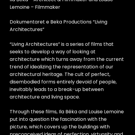
Lemoine – Filmmaker
Dokumentaret e Beka Productions “Living
Architectures”
“Living Architectures” is a series of films that
seeks to develop a way of looking at
architecture which turns away from the current
trend of idealizing the representation of our
architectural heritage. The cult of perfect,
disembodied forms entirely devoid of people,
inevitably leads to a break-up between
architecture and living space.
Through these films, Ila Bêka and Louise Lemoine
put into question the fascination with the
picture, which covers up the buildings with
preconceived ideas of perfection, virtuosity and