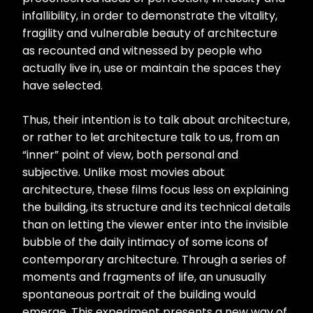
infallibility, in order to demonstrate the vitality,
fragility and vulnerable beauty of architecture
as recounted and witnessed by people who
actually live in, use or maintain the spaces they
have selected.
Thus, their intention is to talk about architecture,
or rather to let architecture talk to us, from an
“inner” point of view, both personal and
subjective. Unlike most movies about
architecture, these films focus less on explaining
the building, its structure and its technical details
than on letting the viewer enter into the invisible
bubble of the daily intimacy of some icons of
contemporary architecture. Through a series of
moments and fragments of life, an unusually
spontaneous portrait of the building would
emerge. This experiment presents a new way of