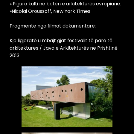
« Figura kulti në botën e arkitekturës evropiane.
»Nicolai Oroussoff, New York Times
Fragmente nga filmat dokumentarë:
Kjo ligjeratë u mbajt gjat festivalit të parë të
arkitekturës / Java e Arkitekturës në Prishtinë
2013