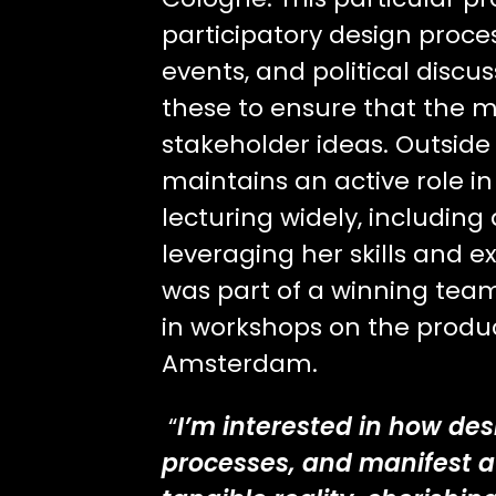
participatory design proces
events, and political discu
these to ensure that the 
stakeholder ideas. Outside
maintains an active role in 
lecturing widely, including
leveraging her skills and e
was part of a winning tea
in workshops on the produc
Amsterdam.
“
I’m interested in how des
processes, and manifest a 