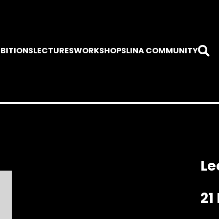
IBITIONS
LECTURES
WORKSHOPS
LINA COMMUNITY
Le
21