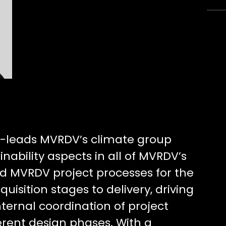
co-leads MVRDV’s climate group
inability aspects in all of MVRDV’s
ed MVRDV project processes for the
uisition stages to delivery, driving
nternal coordination of project
rent design phases. With a