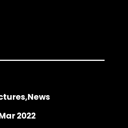
ctures
News
 Mar 2022