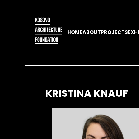
HOME
ABOUT
PROJECTS
EXH
KRISTINA KNAUF