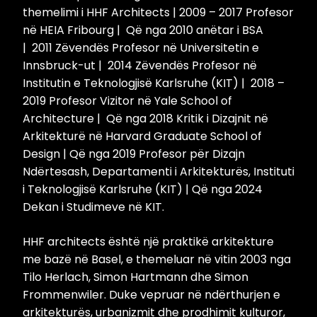
themelimi i HHF Architects | 2009 – 2017 Profesor
në HEIA Fribourg | Që nga 2010 anëtar i BSA
| 2011 Zëvendës Profesor në Universitetin e
Innsbruck-ut | 2014 Zëvendës Profesor në
Institutin e Teknologjisë Karlsruhe (KIT) | 2018 –
2019 Profesor Vizitor në Yale School of
Architecture | Që nga 2018 Kritik i Dizajnit në
Arkitekturë në Harvard Graduate School of
Design | Që nga 2019 Profesor për Dizajn
Ndërtesash, Departamenti i Arkitekturës, Instituti
i Teknologjisë Karlsruhe (KIT) | Që nga 2024
Dekan i Studimeve në KIT.
HHF architects është një praktikë arkitekture
me bazë në Basel, e themeluar në vitin 2003 nga
Tilo Herlach, Simon Hartmann dhe Simon
Frommenwiler. Duke vepruar në ndërthurjen e
arkitekturës, urbanizmit dhe prodhimit kulturor,