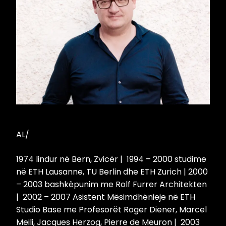
AL/
1974 lindur në Bern, Zvicër | 1994 – 2000 studime
në ETH Lausanne, TU Berlin dhe ETH Zurich | 2000
– 2003 bashkëpunim me Rolf Furrer Architekten
| 2002 – 2007 Asistent Mësimdhënieje në ETH
Studio Base me Profesorët Roger Diener, Marcel
Meili, Jacques Herzog, Pierre de Meuron | 2003