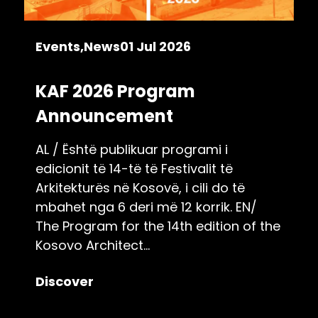
Events
News
01 Jul 2026
KAF 2026 Program
Announcement
AL / Është publikuar programi i
edicionit të 14-të të Festivalit të
Arkitekturës në Kosovë, i cili do të
mbahet nga 6 deri më 12 korrik. EN/
The Program for the 14th edition of the
Kosovo Architect...
Discover