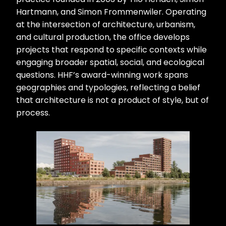
Hartmann, and Simon Frommenwiler. Operating
at the intersection of architecture, urbanism,
and cultural production, the office develops
projects that respond to specific contexts while
engaging broader spatial, social, and ecological
questions. HHF’s award-winning work spans
geographies and typologies, reflecting a belief
that architecture is not a product of style, but of
process.