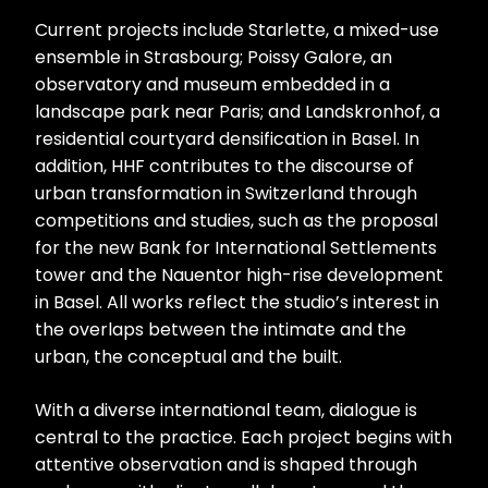
Current projects include Starlette, a mixed-use
ensemble in Strasbourg; Poissy Galore, an
observatory and museum embedded in a
landscape park near Paris; and Landskronhof, a
residential courtyard densification in Basel. In
addition, HHF contributes to the discourse of
urban transformation in Switzerland through
competitions and studies, such as the proposal
for the new Bank for International Settlements
tower and the Nauentor high-rise development
in Basel. All works reflect the studio’s interest in
the overlaps between the intimate and the
urban, the conceptual and the built.
With a diverse international team, dialogue is
central to the practice. Each project begins with
attentive observation and is shaped through