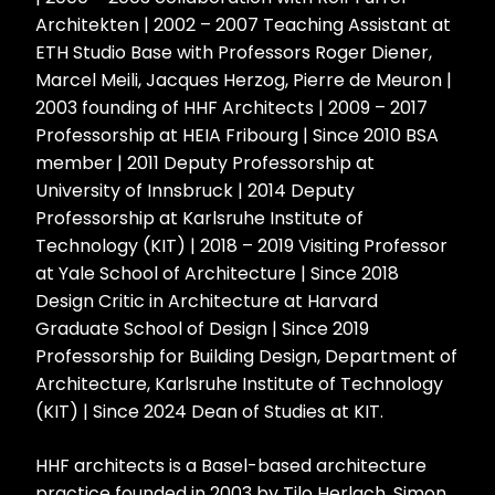
Architekten | 2002 – 2007 Teaching Assistant at
ETH Studio Base with Professors Roger Diener,
Marcel Meili, Jacques Herzog, Pierre de Meuron |
2003 founding of HHF Architects | 2009 – 2017
Professorship at HEIA Fribourg | Since 2010 BSA
member | 2011 Deputy Professorship at
University of Innsbruck | 2014 Deputy
Professorship at Karlsruhe Institute of
Technology (KIT) | 2018 – 2019 Visiting Professor
at Yale School of Architecture | Since 2018
Design Critic in Architecture at Harvard
Graduate School of Design | Since 2019
Professorship for Building Design, Department of
Architecture, Karlsruhe Institute of Technology
(KIT) | Since 2024 Dean of Studies at KIT.
HHF architects is a Basel-based architecture
practice founded in 2003 by Tilo Herlach, Simon